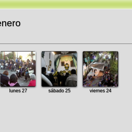
enero
lunes 27
sábado 25
viernes 24