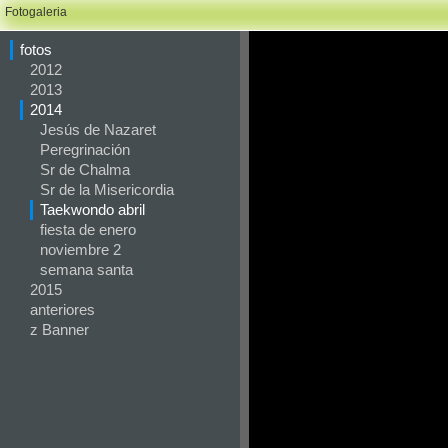
Fotogaleria
fotos
2012
2013
2014
Jesús de Nazaret
Peregrinación
Sr de Chalma
Sr de la Misericordia
Taekwondo abril
fiesta de enero
noviembre 2
semana santa
2015
anteriores
z Banner