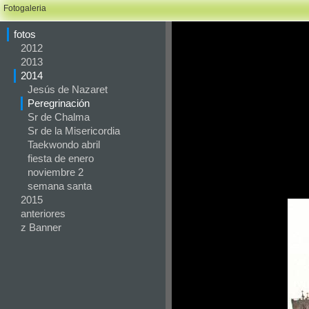
Fotogaleria
fotos
2012
2013
2014
Jesús de Nazaret
Peregrinación
Sr de Chalma
Sr de la Misericordia
Taekwondo abril
fiesta de enero
noviembre 2
semana santa
2015
anteriores
z Banner