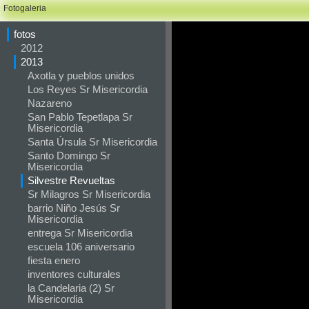
Fotogaleria
fotos
2012
2013
Axotla y pueblos unidos
Los Reyes Sr Misericordia
Nazareno
San Pablo Tepetlapa Sr
Misericordia
Santa Úrsula Sr Misericordia
Santo Domingo Sr
Misericordia
Silvestre Revueltas
Sr Milagros Sr Misericordia
barrio Niño Jesús Sr
Misericordia
entrega Sr Misericordia
escuela 106 aniversario
fiesta enero
inventores culturales
la Candelaria (2) Sr
Misericordia