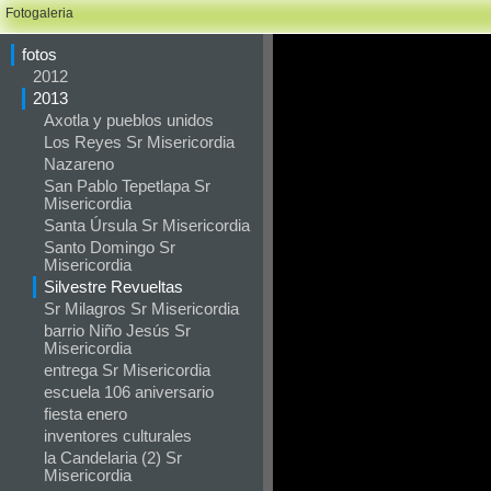
Fotogaleria
fotos
2012
2013
Axotla y pueblos unidos
Los Reyes Sr Misericordia
Nazareno
San Pablo Tepetlapa Sr
Misericordia
Santa Úrsula Sr Misericordia
Santo Domingo Sr
Misericordia
Silvestre Revueltas
Sr Milagros Sr Misericordia
barrio Niño Jesús Sr
Misericordia
entrega Sr Misericordia
escuela 106 aniversario
fiesta enero
inventores culturales
la Candelaria (2) Sr
Misericordia