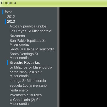
Fotogaleria
fotos
2012
2013
Axotla y pueblos unidos
Los Reyes Sr Misericordia
Nazareno
San Pablo Tepetlapa Sr
Misericordia
Santa Úrsula Sr Misericordia
Santo Domingo Sr
Misericordia
Silvestre Revueltas
Sr Milagros Sr Misericordia
barrio Niño Jesús Sr
Misericordia
entrega Sr Misericordia
escuela 106 aniversario
fiesta enero
inventores culturales
la Candelaria (2) Sr
Misericordia