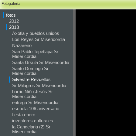
Fotogaleria
fotos
2012
2013
Axotla y pueblos unidos
Los Reyes Sr Misericordia
Nazareno
San Pablo Tepetlapa Sr
Misericordia
Santa Úrsula Sr Misericordia
Santo Domingo Sr
Misericordia
Silvestre Revueltas
Sr Milagros Sr Misericordia
barrio Niño Jesús Sr
Misericordia
entrega Sr Misericordia
escuela 106 aniversario
fiesta enero
inventores culturales
la Candelaria (2) Sr
Misericordia