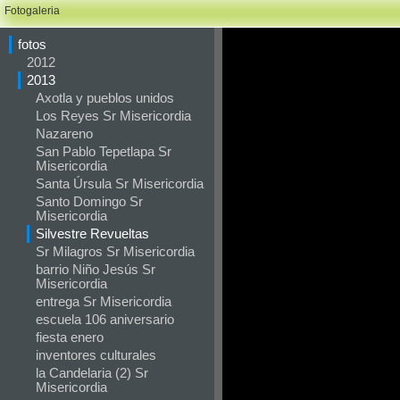
Fotogaleria
fotos
2012
2013
Axotla y pueblos unidos
Los Reyes Sr Misericordia
Nazareno
San Pablo Tepetlapa Sr
Misericordia
Santa Úrsula Sr Misericordia
Santo Domingo Sr
Misericordia
Silvestre Revueltas
Sr Milagros Sr Misericordia
barrio Niño Jesús Sr
Misericordia
entrega Sr Misericordia
escuela 106 aniversario
fiesta enero
inventores culturales
la Candelaria (2) Sr
Misericordia