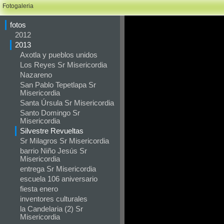
Fotogaleria
fotos
2012
2013
Axotla y pueblos unidos
Los Reyes Sr Misericordia
Nazareno
San Pablo Tepetlapa Sr
Misericordia
Santa Úrsula Sr Misericordia
Santo Domingo Sr
Misericordia
Silvestre Revueltas
Sr Milagros Sr Misericordia
barrio Niño Jesús Sr
Misericordia
entrega Sr Misericordia
escuela 106 aniversario
fiesta enero
inventores culturales
la Candelaria (2) Sr
Misericordia