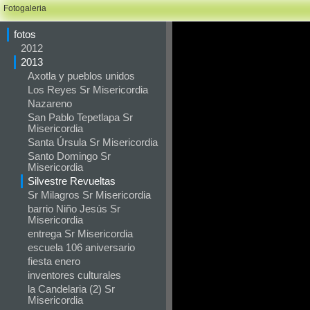
Fotogaleria
fotos
2012
2013
Axotla y pueblos unidos
Los Reyes Sr Misericordia
Nazareno
San Pablo Tepetlapa Sr
Misericordia
Santa Úrsula Sr Misericordia
Santo Domingo Sr
Misericordia
Silvestre Revueltas
Sr Milagros Sr Misericordia
barrio Niño Jesús Sr
Misericordia
entrega Sr Misericordia
escuela 106 aniversario
fiesta enero
inventores culturales
la Candelaria (2) Sr
Misericordia