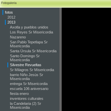
Fotogaleria
fotos
2012
2013
Axotla y pueblos unidos
Los Reyes Sr Misericordia
Nazareno
San Pablo Tepetlapa Sr
Misericordia
Santa Úrsula Sr Misericordia
Santo Domingo Sr
Misericordia
Silvestre Revueltas
Sr Milagros Sr Misericordia
barrio Niño Jesús Sr
Misericordia
entrega Sr Misericordia
escuela 106 aniversario
fiesta enero
inventores culturales
la Candelaria (2) Sr
Misericordia