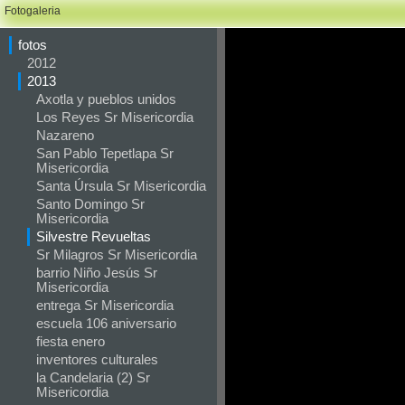
Fotogaleria
fotos
2012
2013
Axotla y pueblos unidos
Los Reyes Sr Misericordia
Nazareno
San Pablo Tepetlapa Sr
Misericordia
Santa Úrsula Sr Misericordia
Santo Domingo Sr
Misericordia
Silvestre Revueltas
Sr Milagros Sr Misericordia
barrio Niño Jesús Sr
Misericordia
entrega Sr Misericordia
escuela 106 aniversario
fiesta enero
inventores culturales
la Candelaria (2) Sr
Misericordia