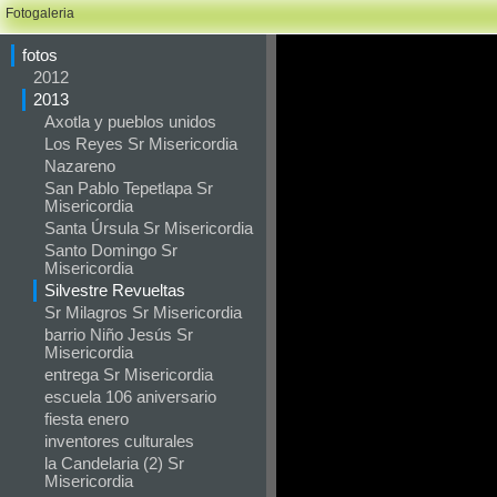
Fotogaleria
fotos
2012
2013
Axotla y pueblos unidos
Los Reyes Sr Misericordia
Nazareno
San Pablo Tepetlapa Sr
Misericordia
Santa Úrsula Sr Misericordia
Santo Domingo Sr
Misericordia
Silvestre Revueltas
Sr Milagros Sr Misericordia
barrio Niño Jesús Sr
Misericordia
entrega Sr Misericordia
escuela 106 aniversario
fiesta enero
inventores culturales
la Candelaria (2) Sr
Misericordia