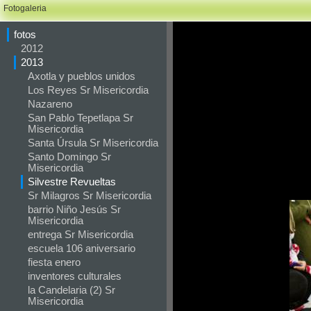
Fotogaleria
fotos
2012
2013
Axotla y pueblos unidos
Los Reyes Sr Misericordia
Nazareno
San Pablo Tepetlapa Sr
Misericordia
Santa Úrsula Sr Misericordia
Santo Domingo Sr
Misericordia
Silvestre Revueltas
Sr Milagros Sr Misericordia
barrio Niño Jesús Sr
Misericordia
entrega Sr Misericordia
escuela 106 aniversario
fiesta enero
inventores culturales
la Candelaria (2) Sr
Misericordia