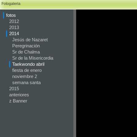
Fotogaleria
fotos
2012
2013
2014
Jesús de Nazaret
Peregrinación
Sr de Chalma
Sr de la Misericordia
Taekwondo abril
fiesta de enero
noviembre 2
semana santa
2015
anteriores
z Banner